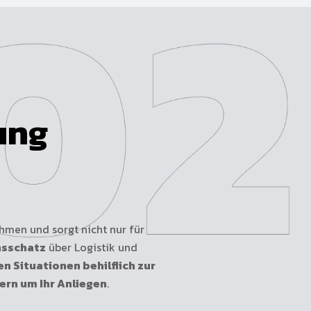
ung
hmen und sorgt nicht nur für
nsschatz
über Logistik und
len Situationen behilflich zur
ern um Ihr Anliegen
.