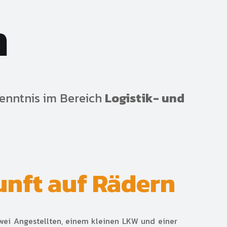
n
enntnis im Bereich
Logistik- und
unft auf Rädern
ei Angestellten, einem kleinen LKW und einer