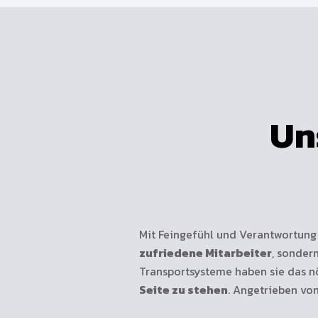
Un
Mit Feingefühl und Verantwortung 
zufriedene Mitarbeiter
, sonder
Transportsysteme haben sie das n
Seite zu stehen
. Angetrieben vo