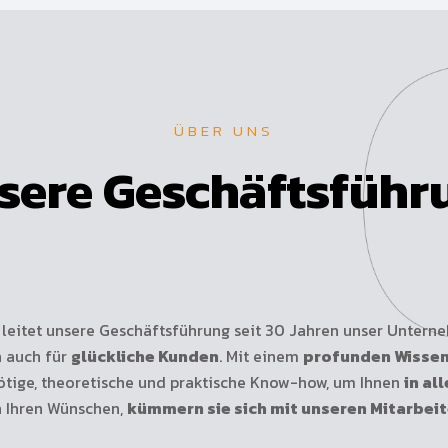
ÜBER UNS
sere Geschäftsführ
leitet unsere Geschäftsführung seit 30 Jahren unser Unterne
n auch für
glückliche Kunden
. Mit einem
profunden Wisse
ötige, theoretische und praktische Know-how, um Ihnen
in al
n Ihren Wünschen,
kümmern sie sich mit unseren Mitarbeit