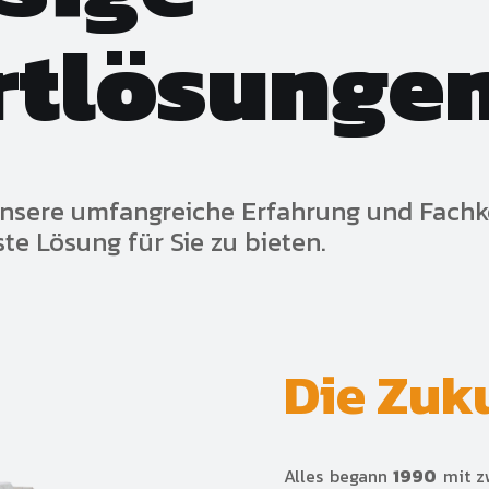
rtlösunge
unsere umfangreiche Erfahrung und Fachk
ste Lösung für Sie zu bieten.
Die Zuk
Alles begann
1990
mit zw