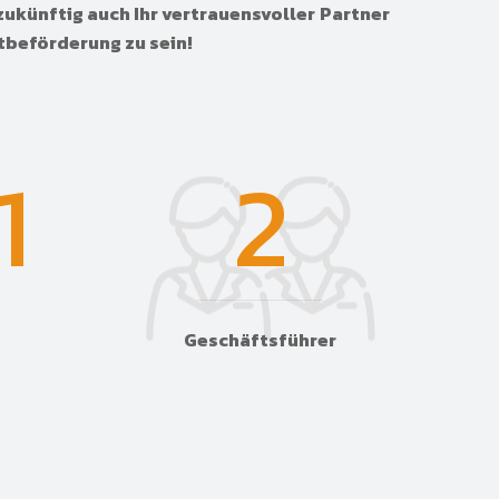
zukünftig auch Ihr vertrauensvoller Partner
tbeförderung zu sein!
1
2
Geschäftsführer